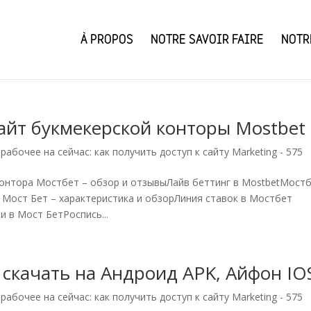
À PROPOS
NOTRE SAVOIR FAIRE
NOTR
йт букмекерской конторы Mostbet
абочее на сейчас: как получить доступ к сайту Marketing - 575
онтора Мостбет – обзор и отзывыЛайв беттинг в MostbetМост
К Мост Бет – характеристика и обзорЛиния ставок в Мостбет
 в Мост БетРоспись...
скачать на Андроид APK, Айфон IO
абочее на сейчас: как получить доступ к сайту Marketing - 575