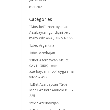
mai 2021
Catégories
"Mostbet" mərc oyunları
Azərbaycan gəncliyini belə
məhv edir ARAŞDIRMA 166
1xbet Argentina
1xbet Azerbajan
1Xbet Azerbaycan MƏRC
SAYTI GİRİŞ 1xbet
azerbaycan mobil uygulama
yukle – 457
1xBet Azerbaycan Yükle
Mobil Az Indir Android iOS –
225
1xbet Azerbaydjan