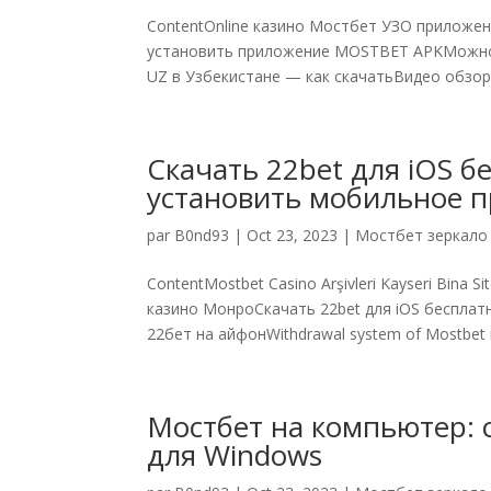
ContentOnline казино Мостбет УЗО приложен
установить приложение MOSTBET APKМожно л
UZ в Узбекистане — как скачатьВидео обзор
Скачать 22bet для iOS бе
установить мобильное п
par
B0nd93
|
Oct 23, 2023
|
Мостбет зеркало р
ContentMostbet Casino Arşivleri Kayseri Bina 
казино МонроСкачать 22bet для iOS бесплат
22бет на айфонWithdrawal system of Mostbet in
Мостбет на компьютер: 
для Windows