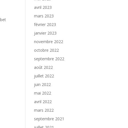
avril 2023
mars 2023
bet
février 2023
janvier 2023
novembre 2022
octobre 2022
septembre 2022
août 2022
juillet 2022
juin 2022
mai 2022
avril 2022
mars 2022
septembre 2021
juillet 2021