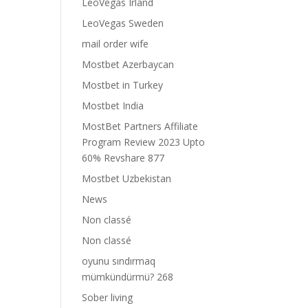
LeoVegas Irland
LeoVegas Sweden
mail order wife
Mostbet Azerbaycan
Mostbet in Turkey
Mostbet India
MostBet Partners Affiliate
Program Review 2023 Upto
60% Revshare 877
Mostbet Uzbekistan
News
Non classé
Non classé
oyunu sındırmaq
mümkündürmü? 268
Sober living