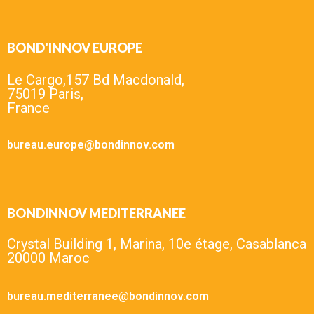
BOND'INNOV EUROPE
Le Cargo,157 Bd Macdonald,
75019 Paris,
France
bureau.europe@bondinnov.com
BONDINNOV MEDITERRANEE
Crystal Building 1, Marina, 10e étage, Casablanca
20000 Maroc
bureau.mediterranee@bondinnov.com