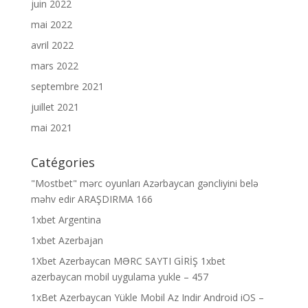
juin 2022
mai 2022
avril 2022
mars 2022
septembre 2021
juillet 2021
mai 2021
Catégories
"Mostbet" mərc oyunları Azərbaycan gəncliyini belə
məhv edir ARAŞDIRMA 166
1xbet Argentina
1xbet Azerbajan
1Xbet Azerbaycan MƏRC SAYTI GİRİŞ 1xbet
azerbaycan mobil uygulama yukle – 457
1xBet Azerbaycan Yükle Mobil Az Indir Android iOS –