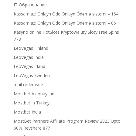
IT Образование
Kassam az: Onlayn Ode Onlayn Ödəmə sistemi – 164
Kassam az: Onlayn Ode Onlayn Ödəmə sistemi – 86
Kasyno online HotSlots Kryptowaluty Sloty Free Spins
778
LeoVegas Finland
LeoVegas India
LeoVegas Irland
LeoVegas Sweden
mail order wife
Mostbet Azerbaycan
Mostbet in Turkey
Mostbet India
MostBet Partners Affiliate Program Review 2023 Upto
60% Revshare 877