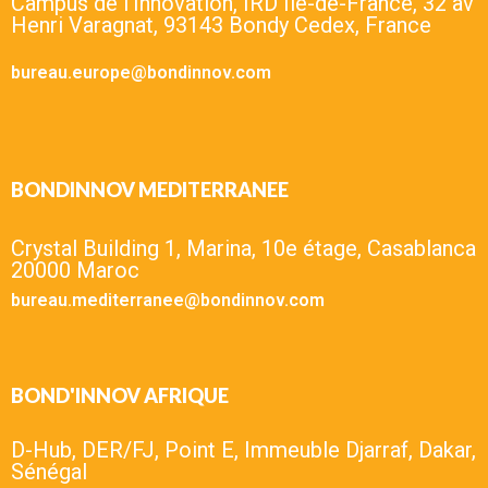
Campus de l'Innovation, IRD Ile-de-France, 32 av
Henri Varagnat, 93143 Bondy Cedex, France
bureau.europe@bondinnov.com
BONDINNOV MEDITERRANEE
Crystal Building 1, Marina, 10e étage, Casablanca
20000 Maroc
bureau.mediterranee@bondinnov.com
BOND'INNOV AFRIQUE
D-Hub, DER/FJ, Point E, Immeuble Djarraf, Dakar,
Sénégal