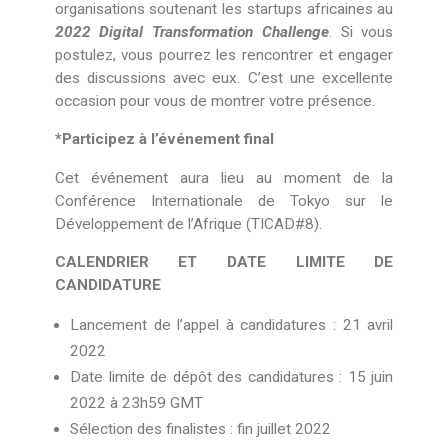
organisations soutenant les startups africaines au
2022 Digital Transformation Challenge
. Si vous
postulez, vous pourrez les rencontrer et engager
des discussions avec eux. C’est une excellente
occasion pour vous de montrer votre présence.
*Participez à l’événement final
Cet événement aura lieu au moment de la
Conférence Internationale de Tokyo sur le
Développement de l’Afrique (TICAD#8).
CALENDRIER ET DATE LIMITE DE
CANDIDATURE
Lancement de l’appel à candidatures : 21 avril
2022
Date limite de dépôt des candidatures : 15 juin
2022 à 23h59 GMT
Sélection des finalistes : fin juillet 2022