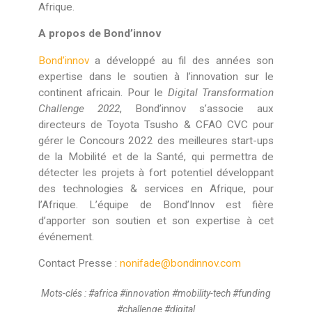
Afrique.
A propos de Bond’innov
Bond’innov
a développé au fil des années son
expertise dans le soutien à l’innovation sur le
continent africain. Pour le
Digital Transformation
Challenge 2022
, Bond’innov s’associe aux
directeurs de Toyota Tsusho & CFAO CVC pour
gérer le Concours 2022 des meilleures start-ups
de la Mobilité et de la Santé, qui permettra de
détecter les projets à fort potentiel développant
des technologies & services en Afrique, pour
l’Afrique.
L’équipe de Bond’Innov est fière
d’apporter son soutien et son expertise à cet
événement.
Contact Presse :
nonifade@bondinnov.com
Mots-clés : #africa #innovation #mobility-tech #funding
#challenge #digital