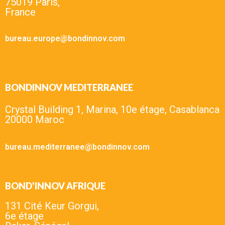
75019 Paris,
France
bureau.europe@bondinnov.com
BONDINNOV MEDITERRANEE
Crystal Building 1, Marina, 10e étage, Casablanca
20000 Maroc
bureau.mediterranee@bondinnov.com
BOND'INNOV AFRIQUE
131 Cité Keur Gorgui,
6e étage