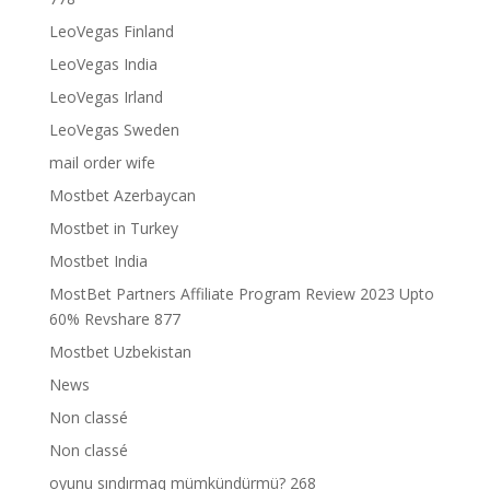
LeoVegas Finland
LeoVegas India
LeoVegas Irland
LeoVegas Sweden
mail order wife
Mostbet Azerbaycan
Mostbet in Turkey
Mostbet India
MostBet Partners Affiliate Program Review 2023 Upto
60% Revshare 877
Mostbet Uzbekistan
News
Non classé
Non classé
oyunu sındırmaq mümkündürmü? 268