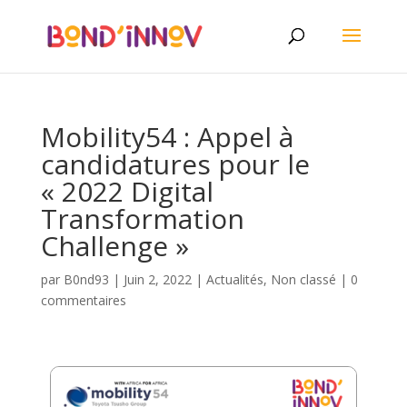
Mobility54 : Appel à
candidatures pour le
« 2022 Digital
Transformation
Challenge »
par
B0nd93
|
Juin 2, 2022
|
Actualités
,
Non classé
|
0
commentaires