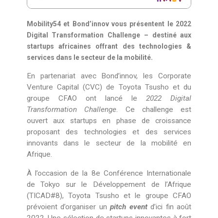
Mobility54 et Bond’innov vous présentent le 2022
Digital Transformation Challenge – destiné aux
startups africaines offrant des technologies &
services dans le secteur de la mobilité.
En partenariat avec Bond’innov, les Corporate
Venture Capital (CVC) de Toyota Tsusho et du
groupe CFAO ont lancé le
2022 Digital
Transformation Challenge
. Ce challenge est
ouvert aux startups en phase de croissance
proposant des technologies et des services
innovants dans le secteur de la mobilité en
Afrique.
À l’occasion de la 8e Conférence Internationale
de Tokyo sur le Développement de l’Afrique
(TICAD#8), Toyota Tsusho et le groupe CFAO
prévoient d’organiser un
pitch event
d’ici fin août
2022. Une sélection de startups innovantes à fort