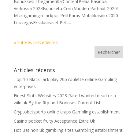
Bonuksesi Thegameriltä!ContentPelaa Kasinoa
Verkossa 2023Bonusetu Com Vuoden Parhaat 2020!
Microgamingin Jackpot PelitParas Mobiilikasino 2020 –
LeovegasEksklusiiviset Pelit...
« Entrées précédentes
Articles récents
Top 10 Black-jack play 20p roulette online Gambling
enterprises
Finest Slots Websites 2023 Rated wanted dead or a
wild uk By the Rtp and Bonuses Current List
Cryptobetsports online craps Gambling establishment
Casino pocket fruity Acceptance Extra Uk
Hot Bet non uk gambling sites Gambling establishment