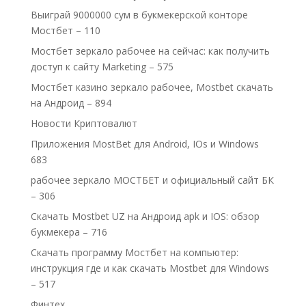
Выиграй 9000000 сум в букмекерской конторе
Мостбет – 110
Мостбет зеркало рабочее на сейчас: как получить
доступ к сайту Marketing – 575
Мостбет казино зеркало рабочее, Mostbet скачать
на Андроид – 894
Новости Криптовалют
Приложения MostBet для Android, IOs и Windows
683
рабочее зеркало МОСТБЕТ и официальный сайт БК
– 306
Скачать Mostbet UZ на Андроид apk и IOS: обзор
букмекера – 716
Скачать программу Мостбет на компьютер:
инструкция где и как скачать Mostbet для Windows
– 517
Финтех