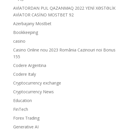
AVİATORDAN PUL QAZANMAQ 2022 YENİ XƏSTƏLİK
AVİATOR CASİNO MOSTBET 92
Azerbajany Mostbet
Bookkeeping
casino
Casino Online nou 2023 România Cazinouri noi Bonus
155
Codere Argentina
Codere Italy
Cryptocurrency exchange
Cryptocurrency News
Education
FinTech
Forex Trading
Generative AI