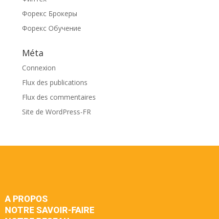
Форекс Брокеры
Форекс Обучение
Méta
Connexion
Flux des publications
Flux des commentaires
Site de WordPress-FR
A PROPOS
NOTRE SAVOIR-FAIRE