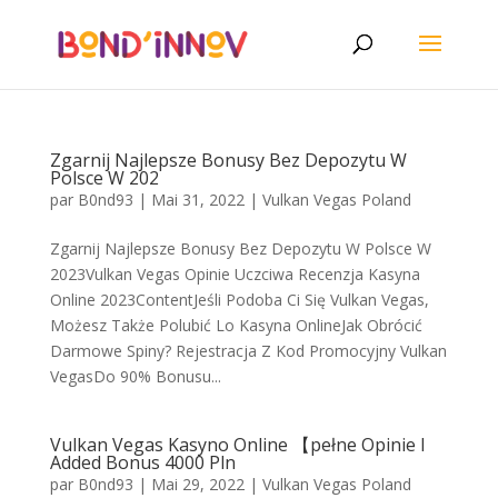
Zgarnij Najlepsze Bonusy Bez Depozytu W
Polsce W 202
par
B0nd93
|
Mai 31, 2022
|
Vulkan Vegas Poland
Zgarnij Najlepsze Bonusy Bez Depozytu W Polsce W
2023Vulkan Vegas Opinie Uczciwa Recenzja Kasyna
Online 2023ContentJeśli Podoba Ci Się Vulkan Vegas,
Możesz Także Polubić Lo Kasyna OnlineJak Obrócić
Darmowe Spiny? Rejestracja Z Kod Promocyjny Vulkan
VegasDo 90% Bonusu...
Vulkan Vegas Kasyno Online 【pełne Opinie I
Added Bonus 4000 Pln
par
B0nd93
|
Mai 29, 2022
|
Vulkan Vegas Poland