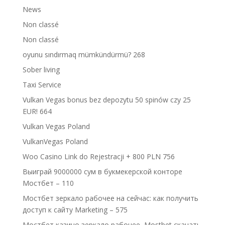
News
Non classé
Non classé
oyunu sındırmaq mümkündürmü? 268
Sober living
Taxi Service
Vulkan Vegas bonus bez depozytu 50 spinów czy 25
EUR! 664
Vulkan Vegas Poland
VulkanVegas Poland
Woo Casino Link do Rejestracji + 800 PLN 756
Выиграй 9000000 сум в букмекерской конторе
Мостбет – 110
Мостбет зеркало рабочее на сейчас: как получить
доступ к сайту Marketing – 575
Мостбет казино зеркало рабочее, Mostbet скачать