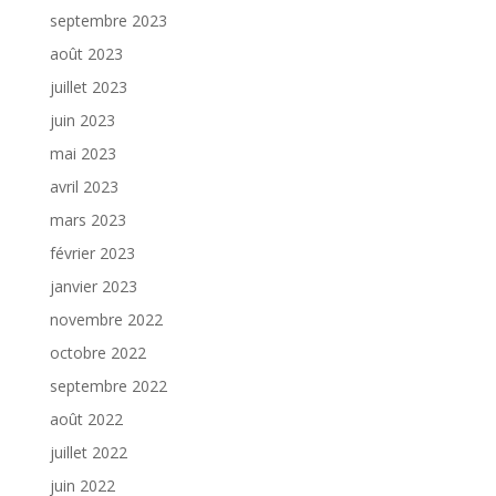
septembre 2023
août 2023
juillet 2023
juin 2023
mai 2023
avril 2023
mars 2023
février 2023
janvier 2023
novembre 2022
octobre 2022
septembre 2022
août 2022
juillet 2022
juin 2022