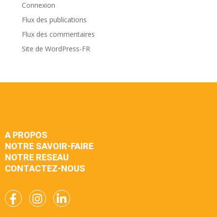
Connexion
Flux des publications
Flux des commentaires
Site de WordPress-FR
A PROPOS
NOTRE SAVOIR-FAIRE
NOTRE RESEAU
CONTACTEZ-NOUS