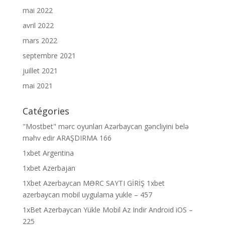
mai 2022
avril 2022
mars 2022
septembre 2021
juillet 2021
mai 2021
Catégories
"Mostbet" mərc oyunları Azərbaycan gəncliyini belə
məhv edir ARAŞDIRMA 166
1xbet Argentina
1xbet Azerbajan
1Xbet Azerbaycan MƏRC SAYTI GİRİŞ 1xbet
azerbaycan mobil uygulama yukle – 457
1xBet Azerbaycan Yükle Mobil Az Indir Android iOS –
225