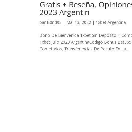
Gratis + Reseña, Opinione
2023 Argentin
par
B0nd93
|
Mai 13, 2022
|
1xbet Argentina
Bono De Bienvenida 1xbet Sin Depósito + Cómo
1xbet Julio 2023 ArgentinaCodigo Bonus Bet36
Cometarios, Transferencias De Peculio En La...