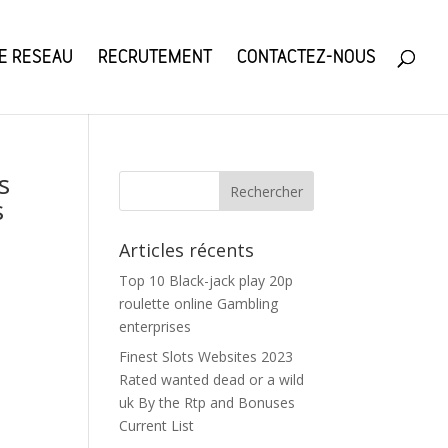
E RESEAU
RECRUTEMENT
CONTACTEZ-NOUS
s
s
Articles récents
Top 10 Black-jack play 20p
roulette online Gambling
enterprises
Finest Slots Websites 2023
Rated wanted dead or a wild
uk By the Rtp and Bonuses
Current List