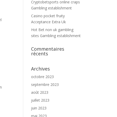
Cryptobetsports online craps
Gambling establishment
Casino pocket fruity
l
Acceptance Extra Uk
Hot Bet non uk gambling
sites Gambling establishment
Commentaires
récents
Archives
octobre 2023
septembre 2023
ón
août 2023
juillet 2023
juin 2023
mai 2023