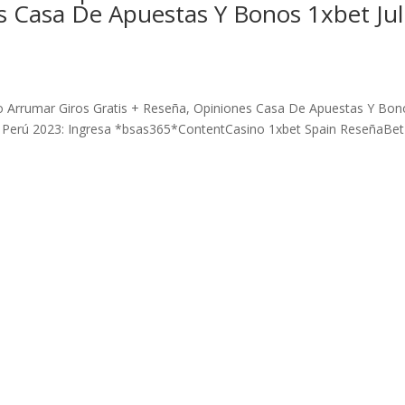
s Casa De Apuestas Y Bonos 1xbet Jul
 Arrumar Giros Gratis + Reseña, Opiniones Casa De Apuestas Y Bon
5 Perú 2023: Ingresa *bsas365*ContentCasino 1xbet Spain ReseñaBet