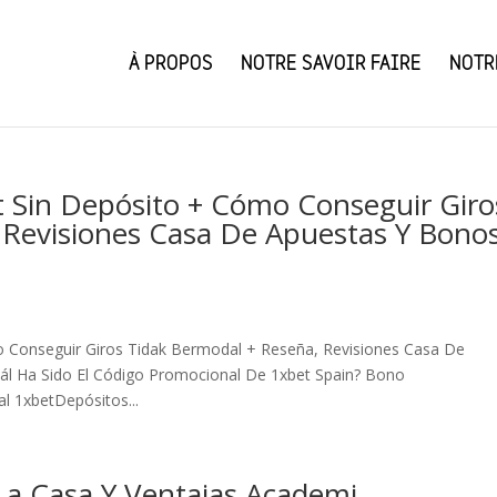
À PROPOS
NOTRE SAVOIR FAIRE
NOTR
 Sin Depósito + Cómo Conseguir Giro
 Revisiones Casa De Apuestas Y Bono
 Conseguir Giros Tidak Bermodal + Reseña, Revisiones Casa De
uál Ha Sido El Código Promocional De 1xbet Spain? Bono
 1xbetDepósitos...
 La Casa Y Ventajas Academi