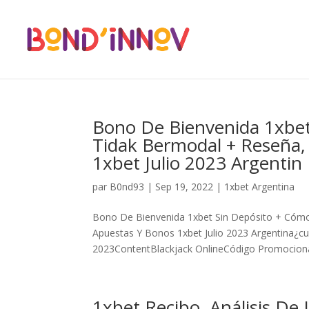
Bono De Bienvenida 1xbet
Tidak Bermodal + Reseña,
1xbet Julio 2023 Argentin
par
B0nd93
|
Sep 19, 2022
|
1xbet Argentina
Bono De Bienvenida 1xbet Sin Depósito + Cómo
Apuestas Y Bonos 1xbet Julio 2023 Argentina¿c
2023ContentBlackjack OnlineCódigo Promocional
1xbet Recibo, Análisis De