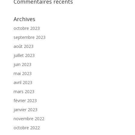
Commentaires récents
Archives
octobre 2023
septembre 2023
août 2023
juillet 2023
juin 2023
mai 2023
avril 2023
mars 2023
février 2023
janvier 2023
novembre 2022
octobre 2022