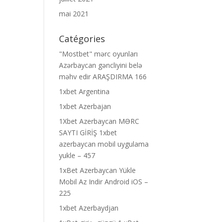
mai 2021
Catégories
"Mostbet" mərc oyunları
Azərbaycan gəncliyini belə
məhv edir ARAŞDIRMA 166
1xbet Argentina
1xbet Azerbajan
1Xbet Azerbaycan MƏRC
SAYTI GİRİŞ 1xbet
azerbaycan mobil uygulama
yukle – 457
1xBet Azerbaycan Yükle
Mobil Az Indir Android iOS –
225
1xbet Azerbaydjan