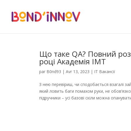
Що таке QA? Повний розб
році Академія ІМТ
par
B0nd93
|
Avr 13, 2023
|
IT Вакансії
З нею перевіриш, чи сподобається взагалі 
який ловить баги помахом руки, не обов’язков
підручники – усі базові скіли можна опанувати