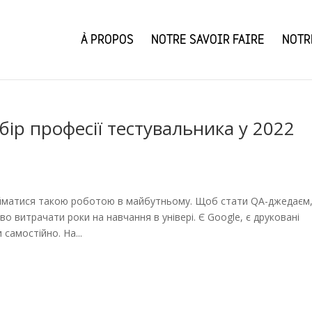
À PROPOS
NOTRE SAVOIR FAIRE
NOTR
ір професії тестувальника у 2022
займатися такою роботою в майбутньому. Щоб стати QA-джедаєм
о витрачати роки на навчання в універі. Є Google, є друковані
 самостійно. На...