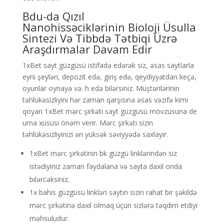
Bdu-da Qızıl
Nanohissəciklərinin Bioloji Üsulla
Sintezi Və Tibbdə Tətbiqi Üzrə
Araşdırmalar Davam Edir
1xBet sayt güzgüsü istifadə edərək siz, əsas saytlarla
eyni şeyləri, depozit edə, giriş edə, qeydiyyatdan keçə,
oyunlar oynaya və. h edə bilərsiniz. Müştərilərinin
təhlükəsizliyini hər zaman qarşısına əsas vəzifə kimi
qoyan 1xBet mərc şirkəti sayt güzgüsü mövzusuna de
uma xüsusi önəm verir. Mərc şirkəti sizin
təhlükəsizliyinizi ən yüksək səviyyədə saxlayır.
1xBet mərc şirkətinin bk güzgü linklərindən siz
istədiyiniz zaman faydalana və sayta daxil onda
bilərcəksiniz.
1x bahis güzgüsü linkləri saytın sizin rahat bir şəkildə
mərc şirkətinə daxil olmaq üçün sizlərə təqdim etdiyi
məhsuludur.