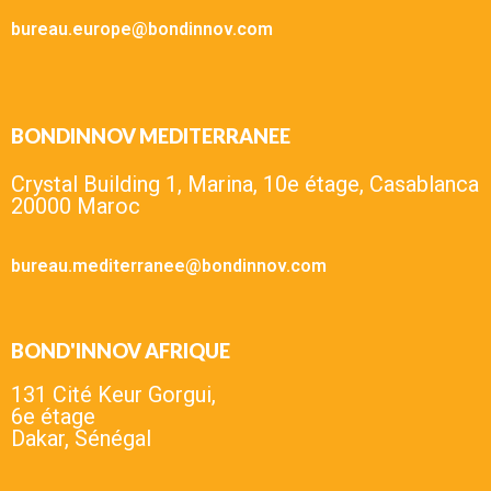
bureau.europe@bondinnov.com
BONDINNOV MEDITERRANEE
Crystal Building 1, Marina, 10e étage, Casablanca
20000 Maroc
bureau.mediterranee@bondinnov.com
BOND'INNOV AFRIQUE
131 Cité Keur Gorgui,
6e étage
Dakar, Sénégal