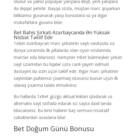
olunur və yalnız populyar yarışlara deyil, yerli yarışlara
da diqqət yetirilir. Başqa sözlə, müştəri mərc qoyarkən
biliklərinə güvənərək yaxşı bonuslara və ya digər
mükafatlara güvənə bilər.
Bet Bahis Şirkəti Azərbaycanda Ən Yüksək
Nisbət Təklif Edir
1xBet Azerbaycan mərc şirkətinin saytı vasitəsilə siz
dünya üzrərində ilk pillələrdə olan oyun növlərində
mərclər edə bilərsiniz. Həmçinin HBet bukmeyker şirkəti
sayt üzərindən bu liqalar üzrə canlı yayım xidməti
dəstəyini də sizin üçün təklif edir. Əgər mərc şirkətinin
saytından pullarınızı çıxarmaq istəsəniz bunun üçün ilk
olaraq çıxarma tələbi etməlisiniz.
Bu hallarda 1xBet güzgü aktual linkləri işlədərək və
alternativ sayt istifadə edərək siz sayta daxil landa
biləcəksiniz. Bu kimi halların baş verməsi müxtəlif
səbəblərdən əsaslana bilər.
Bet Doğum Günü Bonusu