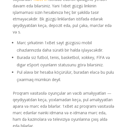
davam edə bilərsiniz. Yəni 1xbet güzgü linkinin
işləməməsi sizin hesabınıza heç bir şəkildə təsir
etməyəcəkdir. Bk güzgü linklərdən istifadə edərək
qeydiyyatdan keçə, depozit edə, pul çəkə, mərclər edə
və s.
Mərc şirkətinin 1xBet sayt güzgüsü mobil
cihazlarınızda daha sürətli bir halda işləyəcəkdir.
Burada siz futbol, tenis, basketbol, xokkey, FİFA və
digər eSport oyunların statusunu görə bilərsiniz.
Pul əlavə bir hesaba köçürülür, buradan eləcə bu pulu
çıxarmaq mümkün deyil.
Proqram vasitəsilə oyunçular ən vacib əməliyyatları —
qeydiyyatdan keçə, yoxlamadan keçə, pul əməliyyatları
apara və mərc edə bilərlər. 1xBet az proqramı vasitəsilə
mərc edənlər nəinki idmana və e-idmana mərc edə,
həm də kazinolara və televiziya oyunlarına çıxış əldə
edə bilərlər.