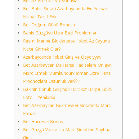
Bet Az Promos Və Bonuslar
Bet Bahis Şirkəti Azərbaycanda Ən Yüksək
Nisbət Təklif Edir
Bet Doğum Günü Bonusu
Bahis Güzgüsü Üzrə Bəzi Problemlər
Rəsmi Mənbə Bloklanarsa 1xbet Az Saytına
Necə Girmək Olar?
Azərbaycanda 1xbet Giriş Və Qeydiyyat
Bet Azerbaycan Də Hansi Hadi̇sələrə Onlayn
Mərc Etmək Mümkündür? İdman Üzrə Hansi
Proqnozlara Üstünlük Veri̇li̇r?
Bakının Cənub Girişində Hərəkət Bərpa Edildi –
Foto – Yeni̇ləni̇b
Bet Azerbaycan Bukmeyker Şirkətində Mərc
Etmək
Bet Hücresel Bonus
Bet Güzgü Vasitəsilə Mərc Şirkətinin Saytına
Giriş