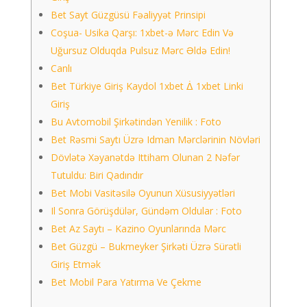
Bet Sayt Güzgüsü Fəaliyyət Prinsipi
Сoşua- Usika Qarşı: 1xbet-ə Mərc Edin Və
Uğursuz Olduqda Pulsuz Mərc Əldə Edin!
Canlı
Bet Türkiye Giriş Kaydol 1xbet ᐄ 1xbet Linki
Giriş
Bu Avtomobil Şirkətindən Yenilik : Foto
Bet Rəsmi Saytı Üzrə Idman Mərclərinin Növləri
Dövlətə Xəyanətdə Ittiham Olunan 2 Nəfər
Tutuldu: Biri Qadındır
Bet Mobi Vasitəsilə Oyunun Xüsusiyyətləri
Il Sonra Görüşdülər, Gündəm Oldular : Foto
Bet Az Saytı – Kazino Oyunlarında Mərc
Bet Güzgü – Bukmeyker Şirkəti Üzrə Sürətli
Giriş Etmək
Bet Mobil Para Yatırma Ve Çekme