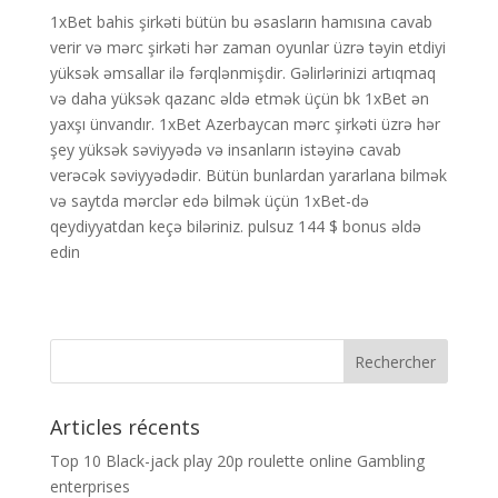
1xBet bahis şirkəti bütün bu əsasların hamısına cavab
verir və mərc şirkəti hər zaman oyunlar üzrə təyin etdiyi
yüksək əmsallar ilə fərqlənmişdir. Gəlirlərinizi artıqmaq
və daha yüksək qazanc əldə etmək üçün bk 1xBet ən
yaxşı ünvandır. 1xBet Azerbaycan mərc şirkəti üzrə hər
şey yüksək səviyyədə və insanların istəyinə cavab
verəcək səviyyədədir. Bütün bunlardan yararlana bilmək
və saytda mərclər edə bilmək üçün 1xBet-də
qeydiyyatdan keçə biləriniz. pulsuz 144 $ bonus əldə
edin
Articles récents
Top 10 Black-jack play 20p roulette online Gambling
enterprises