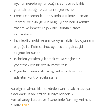
oyunun nerede oynanacağını, sonucu ve bahis
yapmak istediğiniz zamanı seçebilirsiniz.
Form Danışmanlık 1983 yılında kurulmuş, uzman
kadrosu ve ekibiyle kurulduğu yıldan beri ülkemize
Yatırım ve İhracat Teşvik hususunda hizmet
vermektedir.
İndirilebilir, mobil ve anında oynanabilen bu oyunların
birçoğu ile 1Win casino, oyunculara çok çeşitli
seçenekler sunar.
Bahisleri yeniden yüklemek ve kazançlarınızı
yönetmek için bir özellik mevcuttur.
Oyunda bulunan işlevselliği kullanarak oyunun
adaletini kontrol edebilirsiniz.
Bu bilgileri almadıkları takdirde 1win hesabımı askıya
alacaklarını ifade ettiler. Türkiye içindeki 23
kumarhaneyi taradık ve 4 tanesinde Running Animals
bulduk
1 win
.