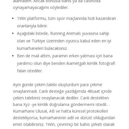
alamadım. Ancak bonusla bahis ya da casinoda
oynayamayacağımı söylediler.
1Win platformu, tüm spor maçlarında hızlı kazandıran
oranlarıyla bilinir.
Aşağıdaki listede, Running Animals yuvasına sahip
olan ve Türkiye üzerinden oyuncu kabul eden en iyi
kumarhaneleri bulacaksınız.
Ben de mail attım, paramın erken yatması için bana
yardımcı olun diye benden ikametgah kimlik fotoğrafı
falan istediler.
Aynı günde çekim talebi oluşturdum para çekme
onaylanmadı. Canlı desteğe yazdığımda 48saat içinde
çekim talebiniz onaylanacak dediler. Canlı destekten
bana Xyz -ye kimlik doğrulama göndermemi istedil…
Kumarhane Ulusal, AB ve hatta küresel protokolleri
destekliyorsa, kumarhanenin adil ve dürüst olduğundan
emin olabilirsiniz. 1Win, çevrimiçi bir bahis şirketi olarak