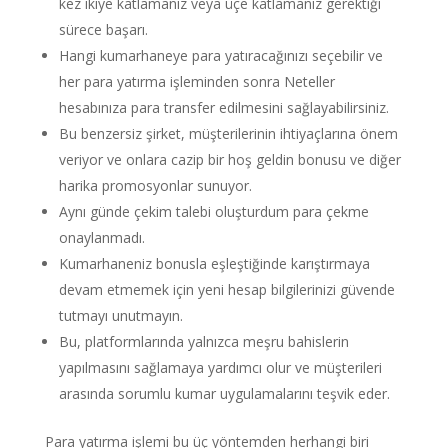
kez ikiye katlamanız veya üçe katlamanız gerektiği
sürece başarı.
Hangi kumarhaneye para yatıracağınızı seçebilir ve
her para yatırma işleminden sonra Neteller
hesabınıza para transfer edilmesini sağlayabilirsiniz.
Bu benzersiz şirket, müşterilerinin ihtiyaçlarına önem
veriyor ve onlara cazip bir hoş geldin bonusu ve diğer
harika promosyonlar sunuyor.
Aynı günde çekim talebi oluşturdum para çekme
onaylanmadı.
Kumarhaneniz bonusla eşleştiğinde karıştırmaya
devam etmemek için yeni hesap bilgilerinizi güvende
tutmayı unutmayın.
Bu, platformlarında yalnızca meşru bahislerin
yapılmasını sağlamaya yardımcı olur ve müşterileri
arasında sorumlu kumar uygulamalarını teşvik eder.
Para yatırma işlemi bu üç yöntemden herhangi biri