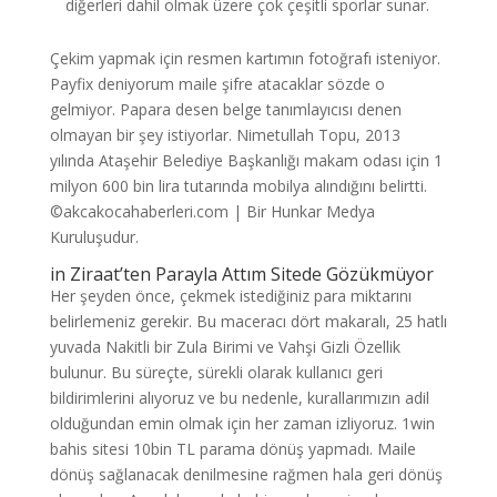
diğerleri dahil olmak üzere çok çeşitli sporlar sunar.
Çekim yapmak için resmen kartımın fotoğrafı isteniyor.
Payfix deniyorum maile şifre atacaklar sözde o
gelmiyor. Papara desen belge tanımlayıcısı denen
olmayan bir şey istiyorlar. Nimetullah Topu, 2013
yılında Ataşehir Belediye Başkanlığı makam odası için 1
milyon 600 bin lira tutarında mobilya alındığını belirtti.
©akcakocahaberleri.com | Bir Hunkar Medya
Kuruluşudur.
in Ziraat’ten Parayla Attım Sitede Gözükmüyor
Her şeyden önce, çekmek istediğiniz para miktarını
belirlemeniz gerekir. Bu maceracı dört makaralı, 25 hatlı
yuvada Nakitli bir Zula Birimi ve Vahşi Gizli Özellik
bulunur. Bu süreçte, sürekli olarak kullanıcı geri
bildirimlerini alıyoruz ve bu nedenle, kurallarımızın adil
olduğundan emin olmak için her zaman izliyoruz. 1win
bahis sitesi 10bin TL parama dönüş yapmadı. Maile
dönüş sağlanacak denilmesine rağmen hala geri dönüş