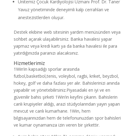
Ünitemiz Çocuk Kardiyolojisi Uzmanı Prof. Dr. Taner
Yavuz yönetiminde deneyimli kalp cerrahları ve
anestezistlerden oluşur.
Destek ekibine web sitesinin yardım menüsünden veya
sohbet açarak ulaşabilirsiniz. Banka havalesi yapar
yapmaz veya kredi kartı ya da banka havalesi ile para
yatırdığınızda paranızı alacaksınız.
Hizmetlerimiz
1Win’in kapsadığı sporlar arasında
futbol,basketbol,tenis, voleybol, ragbi, kriket, beyzbol,
hokey, golf ve daha fazlası yer alır. Bahislerinizi anında
yapabilir ve yönetebilirsiniz.Piyasadaki en iyi ve en
güvenilir bahis şirketi 1Win’in keyfini çıkarın. Bahislerin
canlı krupiyeler aldığı, arazi stüdyolarından yayın yapan
mevcut ve canlı kumarhane. 1Win, hem
bilgisayarınızdan hem de telefonunuzdan spor bahisleri
ve kumar oynamanıza izin veren bir şirkettir.