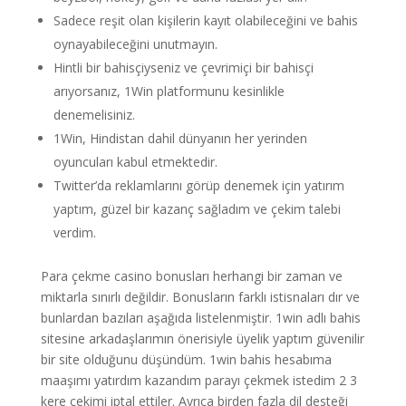
Sadece reşit olan kişilerin kayıt olabileceğini ve bahis
oynayabileceğini unutmayın.
Hintli bir bahisçiyseniz ve çevrimiçi bir bahisçi
arıyorsanız, 1Win platformunu kesinlikle
denemelisiniz.
1Win, Hindistan dahil dünyanın her yerinden
oyuncuları kabul etmektedir.
Twitter’da reklamlarını görüp denemek için yatırım
yaptım, güzel bir kazanç sağladım ve çekim talebi
verdim.
Para çekme casino bonusları herhangi bir zaman ve
miktarla sınırlı değildir. Bonusların farklı istisnaları dır ve
bunlardan bazıları aşağıda listelenmiştir. 1win adlı bahis
sitesine arkadaşlarımın önerisiyle üyelik yaptım güvenilir
bir site olduğunu düşündüm. 1win bahis hesabıma
maaşımı yatırdım kazandım parayı çekmek istedim 2 3
kere çekimi iptal ettiler. Ayrıca birden fazla dil desteği