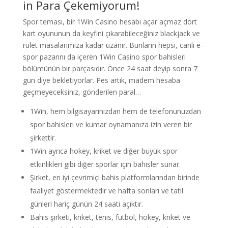
in Para Çekemiyorum!
Spor teması, bir 1Win Casino hesabı açar açmaz dört
kart oyununun da keyfini çıkarabileceğiniz blackjack ve
rulet masalarımıza kadar uzanır. Bunların hepsi, canlı e-
spor pazarını da içeren 1Win Casino spor bahisleri
bölümünün bir parçasıdır. Önce 24 saat deyip sonra 7
gün diye bekletiyorlar. Pes artık, madem hesaba
geçmeyeceksiniz, gönderilen paral…
1Win, hem bilgisayarınızdan hem de telefonunuzdan
spor bahisleri ve kumar oynamanıza izin veren bir
şirkettir.
1Win ayrıca hokey, kriket ve diğer büyük spor
etkinlikleri gibi diğer sporlar için bahisler sunar.
Şirket, en iyi çevrimiçi bahis platformlarından birinde
faaliyet göstermektedir ve hafta sonları ve tatil
günleri hariç günün 24 saati açıktır.
Bahis şirketi, kriket, tenis, futbol, ​​hokey, kriket ve