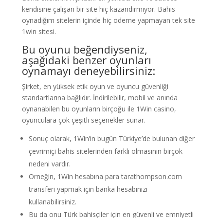
kendisine çalışan bir site hiç kazandırmıyor. Bahis
oynadığım sitelerin içinde hiç ödeme yapmayan tek site
1win sitesi.
Bu oyunu beğendiyseniz,
aşağıdaki benzer oyunları
oynamayı deneyebilirsiniz:
Şirket, en yüksek etik oyun ve oyuncu güvenliği
standartlarına bağlıdır. İndirilebilir, mobil ve anında
oynanabilen bu oyunların birçoğu ile 1Win casino,
oyunculara çok çeşitli seçenekler sunar.
Sonuç olarak, 1Win’in bugün Türkiye’de bulunan diğer
çevrimiçi bahis sitelerinden farklı olmasının birçok
nedeni vardır.
Örneğin, 1Win hesabına para tarathompson.com
transferi yapmak için banka hesabınızı
kullanabilirsiniz.
Bu da onu Türk bahisçiler için en güvenli ve emniyetli