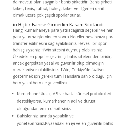
da mevcut olan saygın bir bahis şirketidir. Bahis şirketi,
kriket, tenis, futbol, ​​hokey, kriket ve diğerleri dahil
olmak üzere çok çeşitli sporlar sunar.
in Hiçbir Bahise Girmedim Kasam Sıfırlandı
Hangi kumarhaneye para yatıracağınızı seçebilir ve her
para yatırma işleminden sonra Neteller hesabınıza para
transfer edilmesini sağlayabilirsiniz. Hevesli bir spor
bahisçisiyseniz, 1Win sitesini duymuş olabilirsiniz.
Ülkedeki en popüler çevrimiçi bahis sitelerinden biridir,
ancak gerçekten yasal ve güvenilir olup olmadığını
merak ediyor olabilirsiniz. 1Win, Türkiye’de faaliyet
göstermek için gerekli tüm lisanslara sahip olduğu için
hem yasal hem de güvenilirdir.
Kumarhane Ulusal, AB ve hatta küresel protokolleri
destekliyorsa, kumarhanenin adil ve dürüst
olduğundan emin olabilirsiniz.
Bahislerinizi anında yapabilir ve
yönetebilirsiniz.Piyasadaki en iyi ve en güvenilir bahis