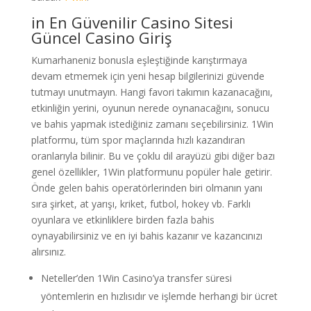
in En Güvenilir Casino Sitesi
Güncel Casino Giriş
Kumarhaneniz bonusla eşleştiğinde karıştırmaya
devam etmemek için yeni hesap bilgilerinizi güvende
tutmayı unutmayın. Hangi favori takımın kazanacağını,
etkinliğin yerini, oyunun nerede oynanacağını, sonucu
ve bahis yapmak istediğiniz zamanı seçebilirsiniz. 1Win
platformu, tüm spor maçlarında hızlı kazandıran
oranlarıyla bilinir. Bu ve çoklu dil arayüzü gibi diğer bazı
genel özellikler, 1Win platformunu popüler hale getirir.
Önde gelen bahis operatörlerinden biri olmanın yanı
sıra şirket, at yarışı, kriket, futbol, ​​hokey vb. Farklı
oyunlara ve etkinliklere birden fazla bahis
oynayabilirsiniz ve en iyi bahis kazanır ve kazancınızı
alırsınız.
Neteller’den 1Win Casino’ya transfer süresi
yöntemlerin en hızlısıdır ve işlemde herhangi bir ücret