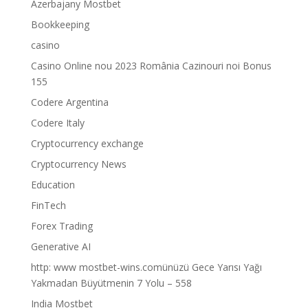
Azerbajany Mostbet
Bookkeeping
casino
Casino Online nou 2023 România Cazinouri noi Bonus
155
Codere Argentina
Codere Italy
Cryptocurrency exchange
Cryptocurrency News
Education
FinTech
Forex Trading
Generative AI
http: www mostbet-wins.comünüzü Gece Yarısı Yağı
Yakmadan Büyütmenin 7 Yolu – 558
India Mostbet