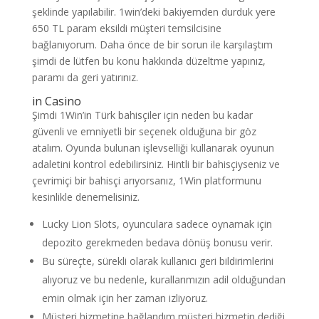
şeklinde yapılabilir. 1win’deki bakiyemden durduk yere
650 TL param eksildi müşteri temsilcisine
bağlanıyorum. Daha önce de bir sorun ile karşılaştım
şimdi de lütfen bu konu hakkında düzeltme yapınız,
paramı da geri yatırınız.
in Casino
Şimdi 1Win’in Türk bahisçiler için neden bu kadar
güvenli ve emniyetli bir seçenek olduğuna bir göz
atalım. Oyunda bulunan işlevselliği kullanarak oyunun
adaletini kontrol edebilirsiniz. Hintli bir bahisçiyseniz ve
çevrimiçi bir bahisçi arıyorsanız, 1Win platformunu
kesinlikle denemelisiniz.
Lucky Lion Slots, oyunculara sadece oynamak için
depozito gerekmeden bedava dönüş bonusu verir.
Bu süreçte, sürekli olarak kullanıcı geri bildirimlerini
alıyoruz ve bu nedenle, kurallarımızın adil olduğundan
emin olmak için her zaman izliyoruz.
Müşteri hizmetine bağlandım müşteri hizmetin dediği