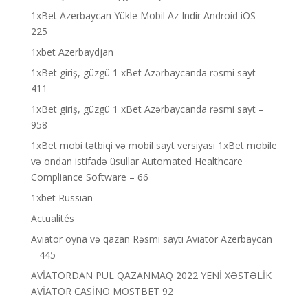
1xBet Azerbaycan Yükle Mobil Az Indir Android iOS –
225
1xbet Azerbaydjan
1xBet giriş, güzgü 1 xBet Azərbaycanda rəsmi sayt –
411
1xBet giriş, güzgü 1 xBet Azərbaycanda rəsmi sayt –
958
1xBet mobi tətbiqi və mobil sayt versiyası 1xBet mobile
və ondan istifadə üsullar Automated Healthcare
Compliance Software – 66
1xbet Russian
Actualités
Aviator oyna və qazan Rəsmi sayti Aviator Azerbaycan
– 445
AVİATORDAN PUL QAZANMAQ 2022 YENİ XƏSTƏLİK
AVİATOR CASİNO MOSTBET 92