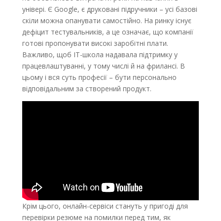
універі. Є Google, є друковані підручники – усі базові
скіли можна опанувати самостійно. На ринку існує
дефіцит тестувальників, а це означає, що компанії
готові пропонувати високі заробітні плати.
Важливо, щоб ІТ-школа надавала підтримку у
працевлаштуванні, у тому числі й на фрилансі. В
цьому і вся суть професії – бути персонально
відповідальним за створений продукт.
Крім цього, онлайн-сервіси стануть у пригоді для
перевірки резюме на помилки перед тим, як