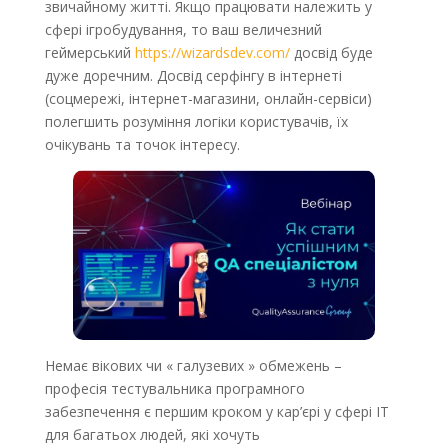
звичайному житті. Якщо працювати належить у
сфері ігробудування, то ваш величезний
геймерський
https://wizardsdev.com/
досвід буде
дуже доречним. Досвід серфінгу в інтернеті
(соцмережі, інтернет-магазини, онлайн-сервіси)
полегшить розуміння логіки користувачів, їх
очікувань та точок інтересу.
Немає вікових чи « галузевих » обмежень –
професія тестувальника програмного
забезпечення є першим кроком у кар’єрі у сфері ІТ
для багатьох людей, які хочуть