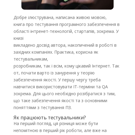
Добре ілюструвана, написана живою мовою,
книга про тестування програмного забезпечення в
області інтренет-технологій, стартапів, зокрема. У
книзі
викладено досвід автора, накопичений в роботі в
західних компаніях. Практика, корисна як
тестувальникам,
розробникам, так і всім, кому цікавий Інтернет. Так
от, почати варто із занурення у теорію
забезпечення якості. У першу чергу треба
навчитися використовувати IT-терміни та QA
зокрема. Для цього необхідно розібратися з тим,
що таке забезпечення якості та з основними
поняттями з тестування ПЗ.
Як працюють тестувальники?
На перший погляд, ця різниця може бути
непомітною в перший рік роботи, але вже на