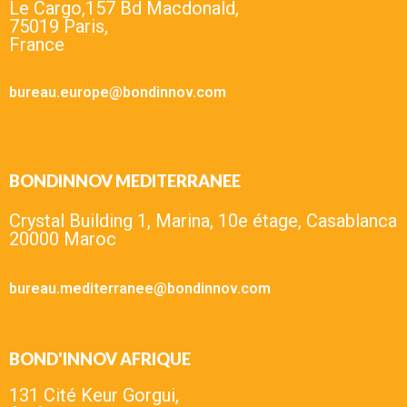
Le Cargo,157 Bd Macdonald,
75019 Paris,
France
bureau.europe@bondinnov.com
BONDINNOV MEDITERRANEE
Crystal Building 1, Marina, 10e étage, Casablanca
20000 Maroc
bureau.mediterranee@bondinnov.com
BOND'INNOV AFRIQUE
131 Cité Keur Gorgui,