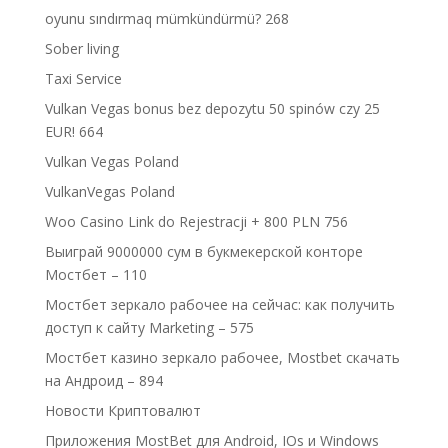
oyunu sındırmaq mümkündürmü? 268
Sober living
Taxi Service
Vulkan Vegas bonus bez depozytu 50 spinów czy 25
EUR! 664
Vulkan Vegas Poland
VulkanVegas Poland
Woo Casino Link do Rejestracji + 800 PLN 756
Выиграй 9000000 сум в букмекерской конторе
Мостбет – 110
Мостбет зеркало рабочее на сейчас: как получить
доступ к сайту Marketing – 575
Мостбет казино зеркало рабочее, Mostbet скачать
на Андроид – 894
Новости Криптовалют
Приложения MostBet для Android, IOs и Windows