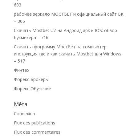
683
рабочее зеркало МОСТБЕТ и официальный сайт БК
– 306
Скачать Mostbet UZ на Андроид apk и IOS: обзор
букмекера – 716
Скачать программу Мостбет на компьютер:
инструкция где и как скачать Mostbet для Windows
– 517
Финтех
Форекс Брокеры
Форекс Обучение
Méta
Connexion
Flux des publications
Flux des commentaires