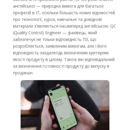
англійської — природна вимога для багатьох
професій в IT, оскільки більшість нових відомостей
про технології, курси, навчальні та довідкові
матеріали з’являються насамперед англійською. QC
(Quality Control) Engineer — фахівець, який
забезпечує не тільки відповідність ПЗ, що
розробляється, заявленим вимогам, але і його
відповідність заздалегідь визначеним критеріям
якості продукту в цілому. Також він відповідальний
за визначення готовності продукту до випуску в
продакшн.