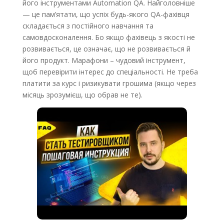
його інструментами Automation QA. Найголовніше
— це пам’ятати, що успіх будь-якого QA-фахівця
складається з постійного навчання та
самовдосконалення. Бо якщо фахівець з якості не
розвивається, це означає, що не розвивається й
його продукт. Марафони – чудовий інструмент,
щоб перевірити інтерес до спеціальності. Не треба
платити за курс і ризикувати грошима (якщо через
місяць зрозумієш, що обрав не те).