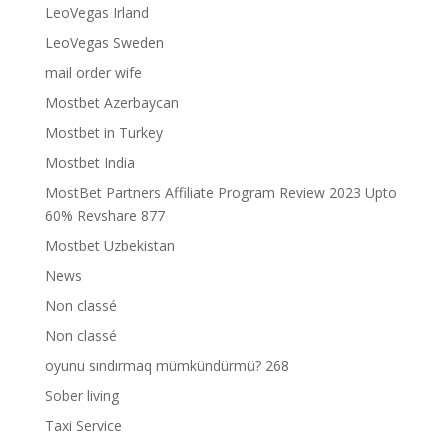
LeoVegas Irland
LeoVegas Sweden
mail order wife
Mostbet Azerbaycan
Mostbet in Turkey
Mostbet India
MostBet Partners Affiliate Program Review 2023 Upto
60% Revshare 877
Mostbet Uzbekistan
News
Non classé
Non classé
oyunu sındırmaq mümkündürmü? 268
Sober living
Taxi Service