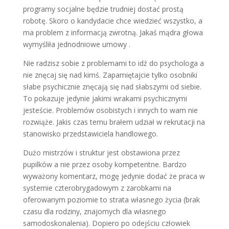
programy socjalne będzie trudniej dostać prostą
robotę. Skoro o kandydacie chce wiedzieć wszystko, a
ma problem z informacją zwrotną. Jakaś mądra głowa
wymyśliła jednodniowe umowy .
Nie radzisz sobie z problemami to idź do psychologa a
nie znęcaj się nad kimś. Zapamiętajcie tylko osobniki
słabe psychicznie znęcają się nad słabszymi od siebie.
To pokazuje jedynie jakimi wrakami psychicznymi
jesteście. Problemów osobistych i innych to wam nie
rozwiąże. Jakis czas temu brałem udział w rekrutacji na
stanowisko przedstawiciela handlowego.
Dużo mistrzów i struktur jest obstawiona przez
pupilków a nie przez osoby kompetentne. Bardzo
wyważony komentarz, mogę jedynie dodać że praca w
systemie czterobrygadowym z zarobkami na
oferowanym poziomie to strata własnego życia (brak
czasu dla rodziny, znajomych dla własnego
samodoskonalenia). Dopiero po odejściu człowiek