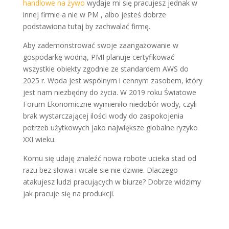
handlowe na żywo
wydaje mi się pracujesz jednak w
innej firmie a nie w PM , albo jesteś dobrze
podstawiona tutaj by zachwalać firmę.
Aby zademonstrować swoje zaangażowanie w
gospodarkę wodną, PMI planuje certyfikować
wszystkie obiekty zgodnie ze standardem AWS do
2025 r. Woda jest wspólnym i cennym zasobem, który
jest nam niezbędny do życia. W 2019 roku Światowe
Forum Ekonomiczne wymieniło niedobór wody, czyli
brak wystarczającej ilości wody do zaspokojenia
potrzeb użytkowych jako największe globalne ryzyko
XXI wieku.
Komu się udaję znaleźć nowa robote ucieka stad od
razu bez słowa i wcale sie nie dziwie. Dlaczego
atakujesz ludzi pracujących w biurze? Dobrze widzimy
jak pracuje się na produkcji.