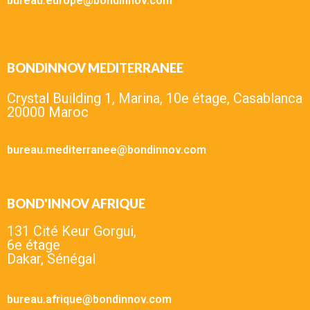
bureau.europe@bondinnov.com
BONDINNOV MEDITERRANEE
Crystal Building 1, Marina, 10e étage, Casablanca
20000 Maroc
bureau.mediterranee@bondinnov.com
BOND'INNOV AFRIQUE
131 Cité Keur Gorgui,
6e étage
Dakar, Sénégal
bureau.afrique@bondinnov.com