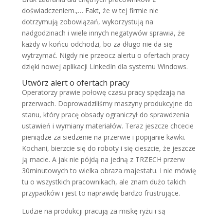
doświadczeniem.,… Fakt, że w tej firmie nie
dotrzymują zobowiązań, wykorzystują na
nadgodzinach i wiele innych negatywów sprawia, że
każdy w końcu odchodzi, bo za długo nie da się
wytrzymać. Nigdy nie przeocz alertu o ofertach pracy
dzięki nowej aplikacji LinkedIn dla systemu Windows.
Utwórz alert o ofertach pracy
Operatorzy prawie połowę czasu pracy spędzają na
przerwach. Doprowadziliśmy maszyny produkcyjne do
stanu, który pracę obsady ograniczył do sprawdzenia
ustawień i wymiany materiałów. Teraz jeszcze chcecie
pieniądze za siedzenie na przerwie i popijanie kawki.
Kochani, bierzcie się do roboty i się cieszcie, że jeszcze
ją macie. A jak nie pójdą na jedną z TRZECH przerw
30minutowych to wielka obraza majestatu. I nie mówię
tu o wszystkich pracownikach, ale znam dużo takich
przypadków i jest to naprawdę bardzo frustrujące.
Ludzie na produkcji pracują za miskę ryżu i są