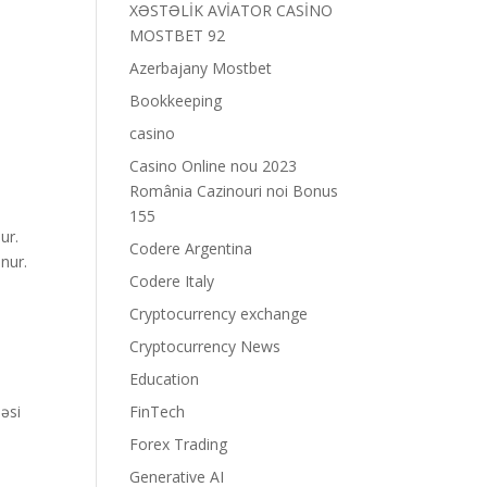
XƏSTƏLİK AVİATOR CASİNO
MOSTBET 92
Azerbajany Mostbet
Bookkeeping
casino
Casino Online nou 2023
România Cazinouri noi Bonus
155
ur.
Codere Argentina
unur.
Codere Italy
Cryptocurrency exchange
Cryptocurrency News
Education
həsi
FinTech
Forex Trading
Generative AI