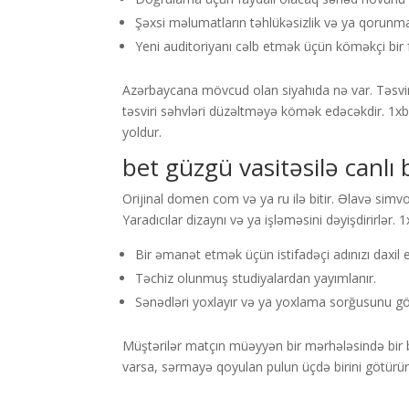
Şəxsi məlumatların təhlükəsizlik və ya qorunm
Yeni auditoriyanı cəlb etmək üçün köməkçi bir 
Azərbaycana mövcud olan siyahıda nə var. Təsviri 
təsviri səhvləri düzəltməyə kömək edəcəkdir. 1
yoldur.
bet güzgü vasitəsilə canlı 
Orijinal domen com və ya ru ilə bitir. Əlavə sim
Yaradıcılar dizaynı və ya işləməsini dəyişdirirlər.
Bir əmanət etmək üçün istifadəçi adınızı daxil 
Təchiz olunmuş studiyalardan yayımlanır.
Sənədləri yoxlayır və ya yoxlama sorğusunu gö
Müştərilər matçın müəyyən bir mərhələsində bir b
varsa, sərmayə qoyulan pulun üçdə birini götürür