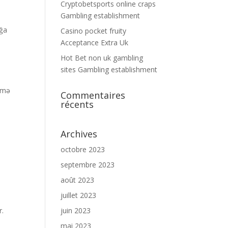
Cryptobetsports online craps
Gambling establishment
ağa
Casino pocket fruity
Acceptance Extra Uk
Hot Bet non uk gambling
sites Gambling establishment
ı
ikmə
Commentaires
récents
Archives
octobre 2023
septembre 2023
août 2023
juillet 2023
r.
juin 2023
mai 2023