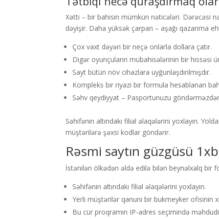
Tətbiqi necə quraşdırmaq olar
Xətti – bir bahisin mümkün nəticələri. Dərəcəsi nə
dəyişir. Daha yüksək çarpan – aşağı qazanma eht
Çox vaxt dəyəri bir neçə onlarla dollara çatır.
Digər oyunçuların mübahisələrinin bir hissəsi 
Sayt bütün növ cihazlara uyğunlaşdırılmışdır.
Kompleks bir riyazi bir formula hesablanan bah
Səhv qeydiyyat – Pasportunuzu göndərməzdən 
Səhifənin altındakı filial əlaqələrini yoxlayın. Yol
müştərilərə şəxsi kodlar göndərir.
Rəsmi saytın güzgüsü 1xbe
İstənilən ölkədən əldə edilə bilən beynəlxalq bir f
Səhifənin altındakı filial əlaqələrini yoxlayın.
Yerli müştərilər qanuni bir bukmeyker ofisinin x
Bu cür proqramın IP-adres seçimində məhdudiy