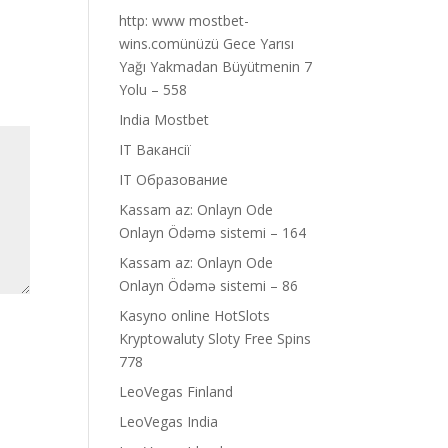
http: www mostbet-
wins.comünüzü Gece Yarısı
Yağı Yakmadan Büyütmenin 7
Yolu – 558
India Mostbet
IT Вакансії
IT Образование
Kassam az: Onlayn Ode
Onlayn Ödəmə sistemi – 164
Kassam az: Onlayn Ode
Onlayn Ödəmə sistemi – 86
Kasyno online HotSlots
Kryptowaluty Sloty Free Spins
778
LeoVegas Finland
LeoVegas India