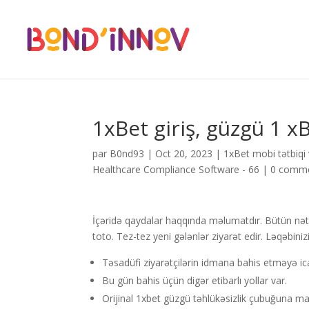
1xBet giriş, güzgü 1 
par
B0nd93
|
Oct 20, 2023
|
1xBet mobi tətbiqi
Healthcare Compliance Software - 66
|
0 comme
İçəridə qaydalar haqqında məlumatdır. Bütün nətic
toto. Tez-tez yeni gələnlər ziyarət edir. Ləqəbinizi
Təsadüfi ziyarətçilərin idmana bahis etməyə ica
Bu gün bahis üçün digər etibarlı yollar var.
Orijinal 1xbet güzgü təhlükəsizlik çubuğuna mal