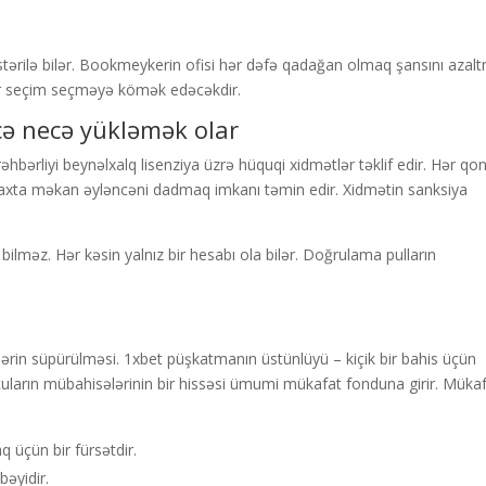
stərilə bilər. Bookmeykerin ofisi hər dəfə qadağan olmaq şansını azal
 bir seçim seçməyə kömək edəcəkdir.
ecə necə yükləmək olar
rəhbərliyi beynəlxalq lisenziya üzrə hüquqi xidmətlər təklif edir. Hər qo
Saxta məkan əyləncəni dadmaq imkanı təmin edir. Xidmətin sanksiya
bilməz. Hər kəsin yalnız bir hesabı ola bilər. Doğrulama pulların
lərin süpürülməsi. 1xbet püşkatmanın üstünlüyü – kiçik bir bahis üçün
ların mübahisələrinin bir hissəsi ümumi mükafat fonduna girir. Müka
 üçün bir fürsətdir.
bəyidir.